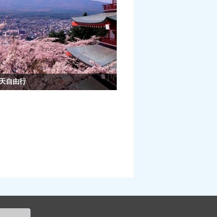
5天自由行
天自由行（全日空机票+签证+酒店） 4399元