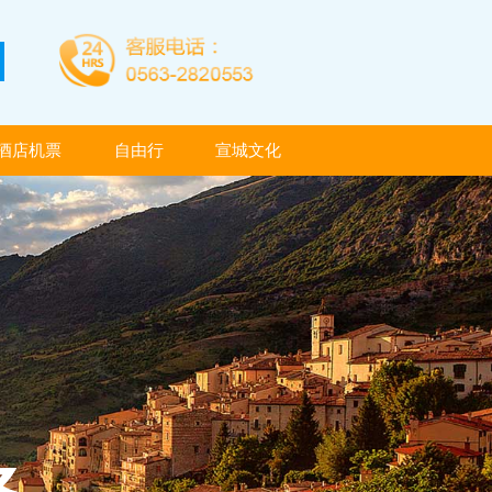
酒店机票
自由行
宣城文化
酒店机票
自由行
宣城文化