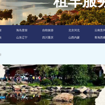
租车
假
海岛度假
自助旅游
北京河北
云南贵
南
山东辽宁
四川重庆
山西内蒙
青海西
游