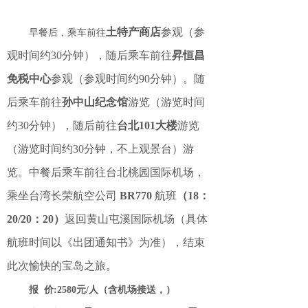
土特产商店
参观（参
早餐后，乘车前往
观时间约30分钟），随后乘车前往
昇恒昌
免税中心
参观（参观时间约90分钟）。随
后乘车前往
孙中山纪念馆
游览（游览时间
约30分钟），随后前往
台北101大楼
游览
（游览时间约30分钟，不上观景台）游
览。中餐后乘车前往台北桃园国际机场，
乘坐台湾长荣航空公司
BR770
航班
（18：
20/20：20）
返回黄山屯溪国际机场（具体
航班时间以《出团通知书》为准），结束
此次愉快的宝岛之旅。
报 价:2580元/人（含机场接送，）