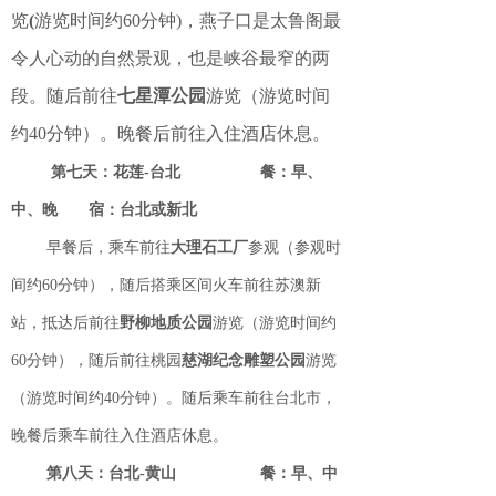
览
(
游览时间约60分钟)，燕子口是太鲁阁最
令人心动的自然景观，也是峡谷最窄的两
段。随后前往
七星潭公园
游览（游览时间
约40分钟）。晚餐后前往入住酒店休息。
第七天：花莲-台北 餐：早、
中、晚 宿：台北或新北
早餐后，乘车前往
大理石工厂
参观（参观时
间约60分钟），随后搭乘区间火车前往苏澳新
站，抵达后前往
野柳地质公园
游览（游览时间约
60分钟），随后前往桃园
慈湖纪念雕塑公园
游览
（游览时间约40分钟）。随后乘车前往台北市，
晚餐后乘车前往入住酒店休息。
第八天：台北-黄山 餐：早、中