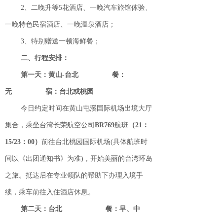
2、二晚升等5花酒店、一晚汽车旅馆体验、
一晚特色民宿酒店、一晚温泉酒店；
3、特别赠送一顿海鲜餐；
二、行程安排：
第一天：黄山
-台北
餐：
无 宿：台北或桃园
今日约定时间在黄山屯溪国际机场出境大厅
集合，乘坐台湾长荣航空公司
BR769
航班
（21：
15/23：00）
前往台北桃园国际机场(具体航班时
间以《出团通知书》为准)，开始美丽的台湾环岛
之旅。抵达后在专业领队的帮助下办理入境手
续，乘车前往入住酒店休息。
第二天：台北
餐：早、中