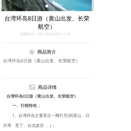
台湾环岛8日游（黄山出发、长荣
航空）
创建时间：
2017年8月9日
11:28
ꁵ
商品简介
台湾环岛8日游（黄山出发、长荣航空）
ꂈ
商品详情
台
湾环岛8日游（黄山出发、长荣航空
）
一、行程特色：
1、台湾环岛主要景点一网打尽(阿里山、日
月潭、垦丁、台北故宫.....)；