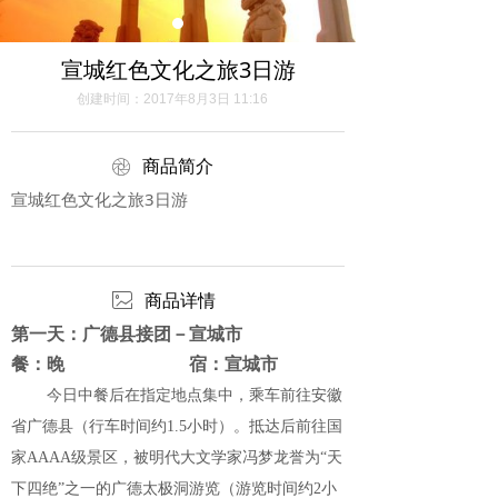
宣城红色文化之旅3日游
创建时间：
2017年8月3日
11:16
ꁵ
商品简介
宣城红色文化之旅3日游
ꂈ
商品详情
第一天：广德县接团－宣城市
餐：晚 宿：宣城市
今日中餐后在指定地点集中，乘车前往安徽
省广德县（行车时间约1.5小时）。抵达后前往国
家AAAA级景区，被明代大文学家冯梦龙誉为“天
下四绝”之一的广德太极洞游览（游览时间约2小