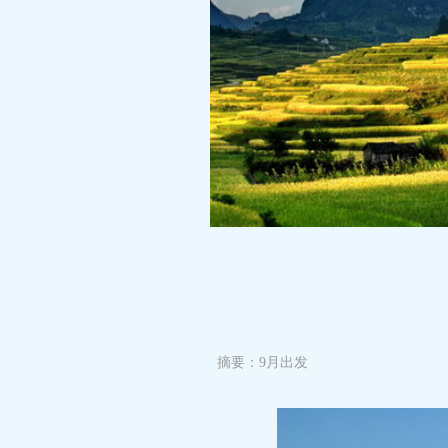
摘要：9月出发