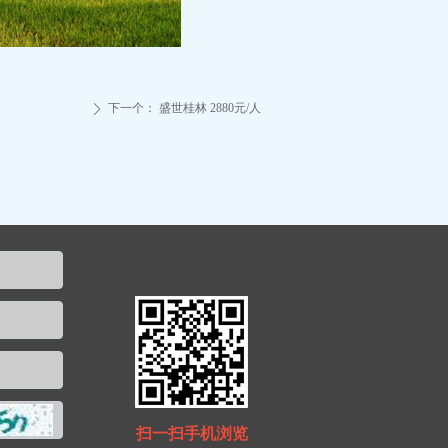
下一个：
盛世桂林 2880元/人
ꄲ
扫一扫手机浏览