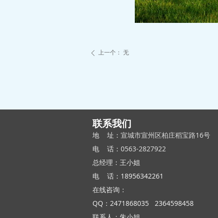
上一个：
无
ꄴ
联系我们
地 址：
宣城市宣州区柏庄稻宝路16号
电 话：
0563-2827922
总经理：王小姐
电 话：18956342261
在线咨询：
QQ：2471868035 2364598458
联系人：朱小姐