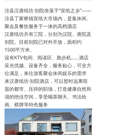
泾县汉唐纸坊·别院坐落于“宣纸之乡”——
泾县丁家桥镇宣纸大市场内，是集休闲、
聚会及餐饮服务于一体的高档酒店
汉唐纸坊共有三院，分别为汉院、唐院及
别院。目前别院已对外开放，面积约
1500平方米。
设有KTV包间、阅读区、跑步机……酒店
采光优越、设备齐全，服务贴心，可全方
位满足，来往游客聚会休闲娱乐的需求
来汉唐纸坊·别院酒店，可以暂时远离喧
嚣的都市、压抑的职场，打造健康自然和
谐的绝佳空间，享受喝茶聊天、书法绘
画、棋牌等特色服务