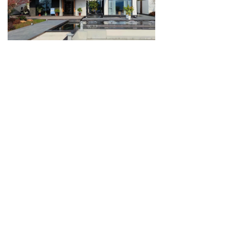
后一个：
无
版权所有：宣城中青国际旅游有限公司
经营许可证号：L-AH01114
备案号:皖ICP备12012646号-1 技术支持：地宝网络
皖ICP备17017844号-1
皖公网安备34180202000508号