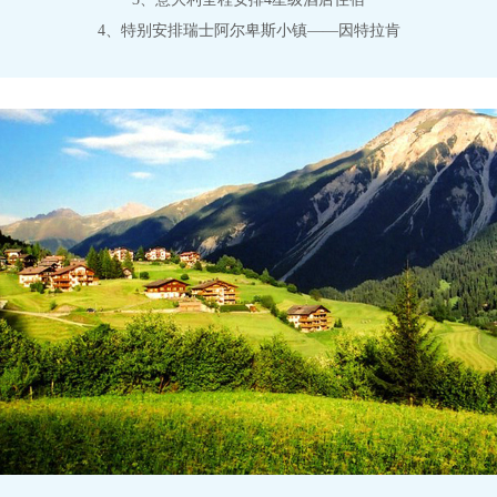
4、特别安排瑞士阿尔卑斯小镇——因特拉肯