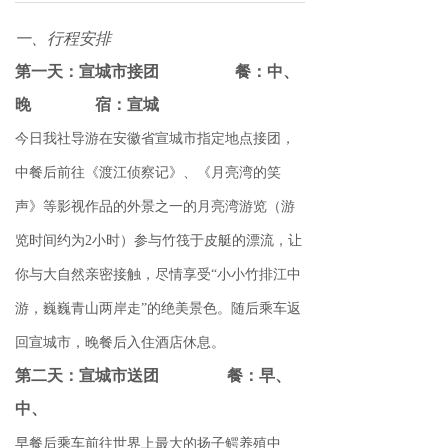
一、行程安排
第一天：宣城市接团 餐：中、
晚 宿：宣城
今日我社导游在安徽省宣城市指定地点接团，
中餐后前往《渡江侦察记》、《月亮湾的笑
声》等影视作品的外景之一的月亮湾游览（游
览时间约为2小时）参与竹筏于皮艇的漂流，让
你与大自然亲密接触，尽情享受“小小竹排江中
游，巍巍青山两岸走”的绝美景色。随后乘车返
回宣城市，晚餐后入住酒店休息。
第二天：宣城市送团 餐：早、
中、
早餐后乘车前往世界上最大的扬子鳄养殖中