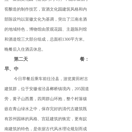
窖酿造的制作技艺，宣酒文化园建筑风格和内
部陈设均以宣徽文化为基调，突出了江南名酒
的地域特色，博物馆由景观花园、主题陈列馆
和酒道馆三大部分组成，总面积1300平方米。
晚餐后入住酒店休息。
第二天 餐：
早、中
今日早餐后乘车前往泾县，游览黄田村古
建筑群，位于安徽省泾县榔桥镇境内，205国道
旁，黄子山西麓，四周群山环抱，整个村落镶
嵌在青山绿水之中，保存完好的清代古建筑既
有苏州园林的风格、宫廷建筑的恢宏，更有皖
南建筑的特色，是依据古代风水理论规划而成