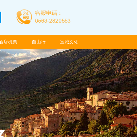
酒店机票
自由行
宣城文化
酒店机票
自由行
宣城文化