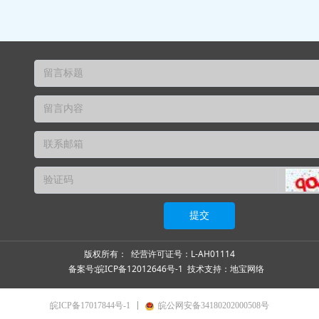
提交
版权所有： 经营许可证号：L-AH01114
备案号:
皖ICP备12012646号-1
技术支持：
地宝网络
皖ICP备17017844号-1
皖公网安备34180202000508号