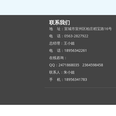
联系我们
地 址：
宣城市宣州区柏庄稻宝路16号
电 话：
0563-2827922
总经理：王小姐
电 话：18956342261
在线咨询：
QQ：2471868035 2364598458
联系人：朱小姐
手 机：18956341783